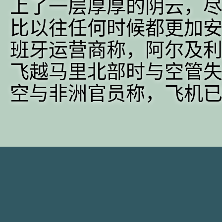
上了一层厚厚的阴云，
比以往任何时候都更加
班牙运营商称，阿尔及利
飞越马里北部时与空管
空与非洲官员称，飞机