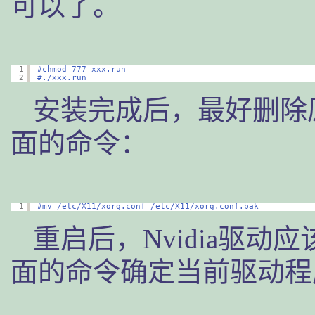
可以了。
1
#chmod 777 xxx.run
2
#./xxx.run
安装完成后，最好删除原来
面的命令：
1
#mv /etc/X11/xorg.conf /etc/X11/xorg.conf.bak
重启后，Nvidia驱
面的命令确定当前驱动程