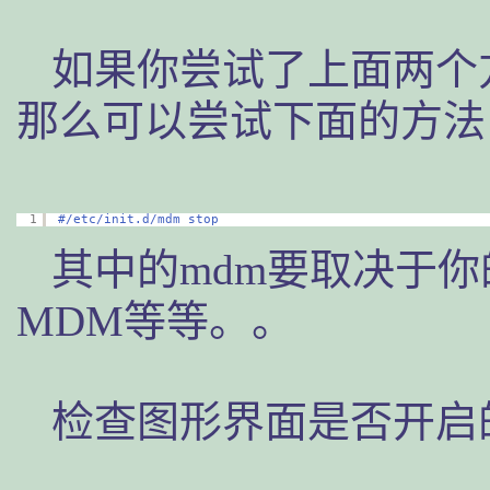
如果你尝试了上面两个
那么可以尝试下面的方法
1
#/etc/init.d/mdm stop
其中的mdm要取决于你
MDM等等。。
检查图形界面是否开启