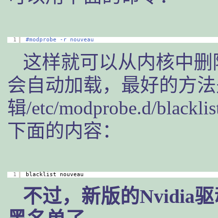
1
#modprobe -r nouveau
这样就可以从内核中删除
会自动加载，最好的方法是
辑/etc/modprobe.d/bl
下面的内容：
1
blacklist nouveau
不过，新版的Nvidi