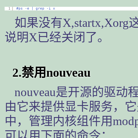
1
#ps -e | grep -i x
如果没有X,startx,
说明X已经关闭了。
2.禁用nouveau
nouveau是开源的
由它来提供显卡服务，它是
中，管理内核组件用modpr
可以用下面的命令：