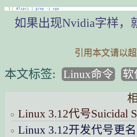
1
#lspci | grep -i vga
如果出现Nvidia字
引用本文请以超
Linux命令
软
Linux 3.12代号Suicidal Sq
Linux 3.12开发代号更名为One