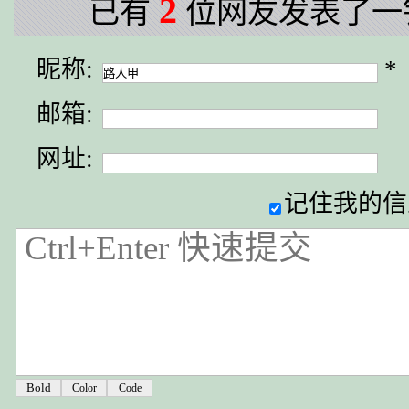
2
已有
位网友发表了一
昵称:
*
邮箱:
网址:
记住我的信
Color
Code