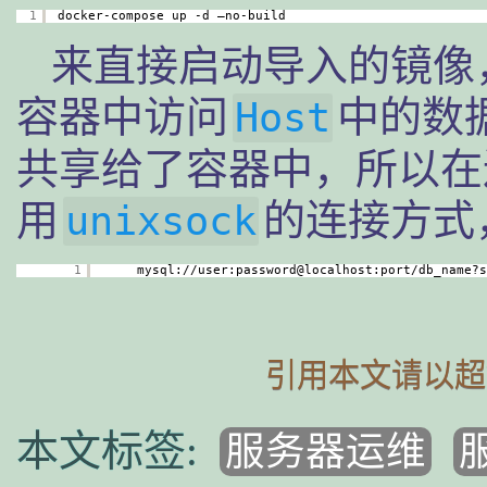
1
docker-compose up -d –no-build 
来直接启动导入的镜像
容器中访问
中的数
Host
共享给了容器中，所以在
用
的连接方式
unixsock
1
mysql:
//user
:password@localhost:port
/db_name
?s
引用本文请以超
服务器运维