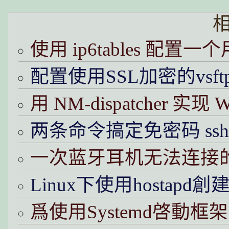
使用 ip6tables 配置
配置使用SSL加密的vsft
用 NM-dispatcher 实
两条命令搞定免密码 ss
一次蓝牙耳机无法连接
Linux下使用hostapd
爲使用Systemd啓動框