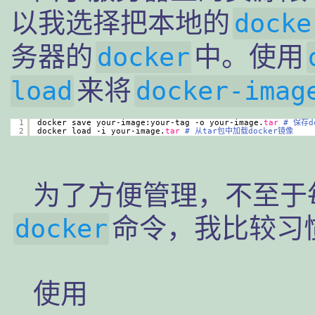
以我选择把本地的
docke
务器的
中。使用
docker
来将
load
docker-imag
1
docker save your-image:your-tag -o your-image.
tar
# 保存d
2
docker load -i your-image.
tar
# 从tar包中加载docker镜像
为了方便管理，不至于
命令，我比较习
docker
使用