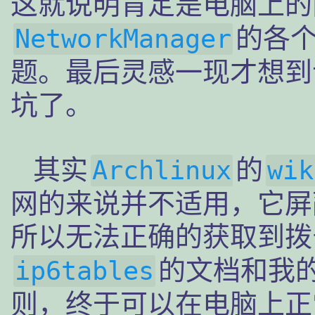
这就说明肯定是电脑上的
的各
NetworkManager
题。最后灵感一现才想到
坑了。
其实
的
Archlinux
wik
网的来说并不适用，它屏
所以无法正确的获取到拨
的文档和我
ip6tables
则，终于可以在电脑上正