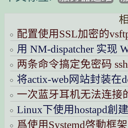
配置使用SSL加密的vsft
用 NM-dispatcher 实
两条命令搞定免密码 ss
将actix-web网站封装在d
一次蓝牙耳机无法连接
Linux下使用hostapd
爲使用Systemd啓動框