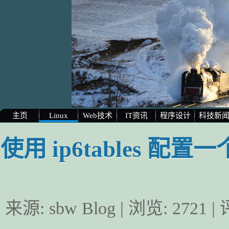
主页
Linux
Web技术
IT资讯
程序设计
科技新
使用 ip6tables 配
来源:
sbw Blog
| 浏览:
2721
|