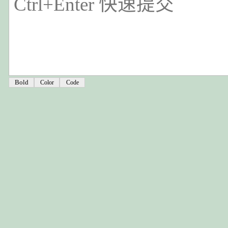
Color
Code