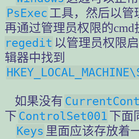
工具，然后以管
PsExec
再通过管理员权限的cmd
以管理员权限启
regedit
辑器中找到
HKEY_LOCAL_MACHINE\
如果没有
CurrentCon
下
下面
ControlSet001
里面应该存放着
Keys