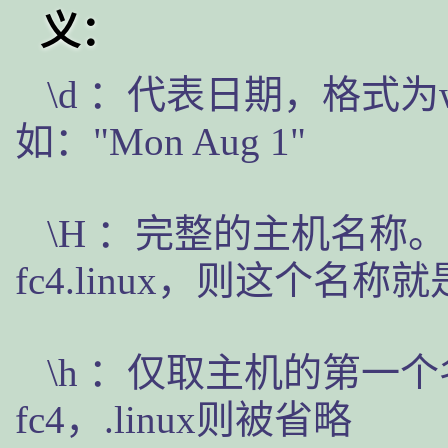
义：
\d ：代表日期，格式为week
如："Mon Aug 1"
\H ：完整的主机名称
fc4.linux，则这个名称就是f
\h ：仅取主机的第一
fc4，.linux则被省略