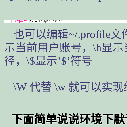
1
export
PS1=’[\u@\h \W]\$’
也可以编辑~/.profile文件
示当前用户账号，\h显示
径，\$显示’$’符号
\W 代替 \w 就可以
下面简单说说环境下默