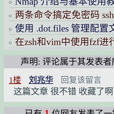
Nmap 介绍与基本使用
两条命令搞定免密码 ss
使用 .dot.files 管理配
在zsh和vim中使用fzf
声明: 评论属于其发表者
1楼
刘兆华
回复该留言
这篇文章 很不错 收藏了啊
1
已有
位网友发表了一