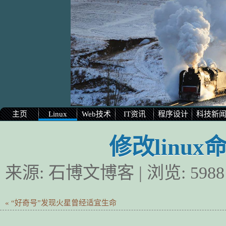
主页
Linux
Web技术
IT资讯
程序设计
科技新
修改linu
来源:
石博文博客
| 浏览:
5988
« “好奇号”发现火星曾经适宜生命