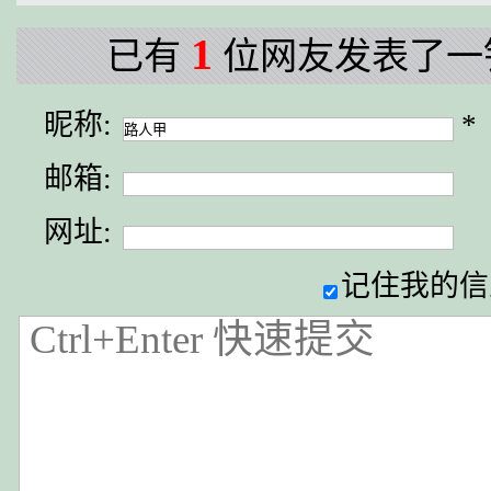
1
已有
位网友发表了一
昵称:
*
邮箱:
网址:
记住我的信