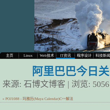
主页
Linux
Web技术
IT资讯
程序设计
科技新
阿里巴巴今日关
来源:
石博文博客
| 浏览:
5056
« POJ1088 - 玛雅历(Maya Calendar)C++解法