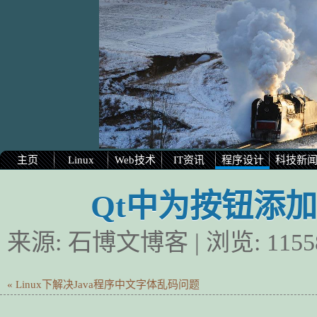
主页
Linux
Web技术
IT资讯
程序设计
科技新
Qt中为按钮添
来源:
石博文博客
| 浏览:
1155
« Linux下解决Java程序中文字体乱码问题