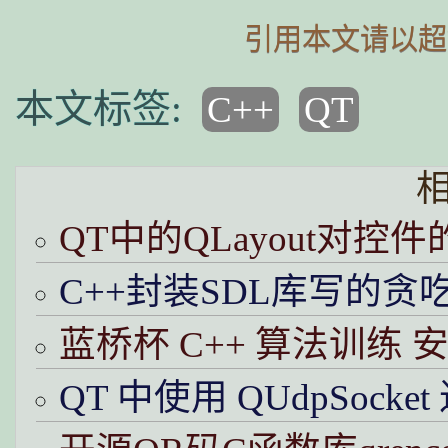
引用本文请以超
C++
QT
QT中的QLayout对
C++封装SDL库写的贪
蓝桥杯 C++ 算法训练 
QT 中使用 QUdpSocke