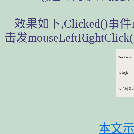
效果如下,Clicked(
击发mouseLeftRightClick
本文