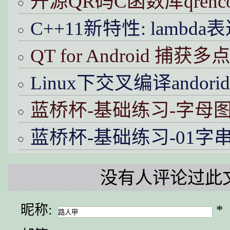
开源QR码C函数库qrenc
C++11新特性: lamb
QT for Android 捕
Linux下交叉编译andor
蓝桥杯-基础练习-字母图
蓝桥杯-基础练习-01字串
没有人评论过此
昵称:
*