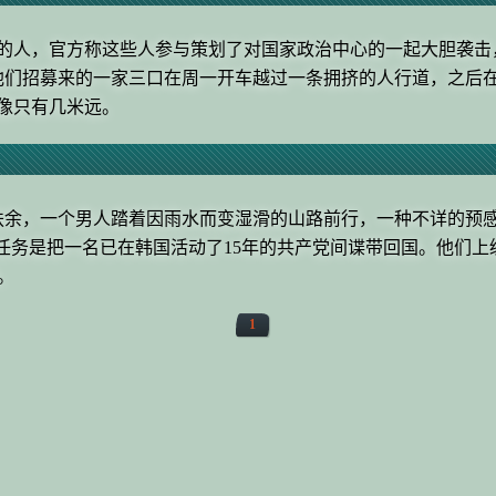
的人，官方称这些人参与策划了对国家政治中心的一起大胆袭击
他们招募来的一家三口在周一开车越过一条拥挤的人行道，之后
画像只有几米远。
里的扶余，一个男人踏着因雨水而变湿滑的山路前行，一种不详的预感在
国，任务是把一名已在韩国活动了15年的共产党间谍带回国。他
。
1