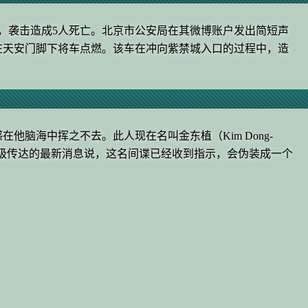
，袭击造成5人死亡。北京市公安局在其微博账户发出简短声
在天安门脚下将车点燃。该车在冲向紫禁城入口的过程中，造
他脑海中挥之不去。此人现在名叫金东植（Kim Dong-
们上级传达的最新消息说，这名间谍已经收到指示，会伪装成一个