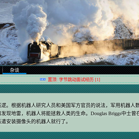
闻
杂谈
置顶: 字节跳动面试经历 [1]
逻。根据机器人研究人员和美国军方官员的说法，军用机器人数
现地雷，机器人将能拯救人类的生命。Douglas Briggs
派遣安装摄像头的机器人就行了。