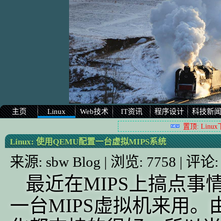
主页
Linux
Web技术
IT资讯
程序设计
科技新
置顶: Linu
Linux:
使用QEMU配置一台虚拟MIPS系统
来源:
sbw Blog
| 浏览:
7758
| 评论
最近在MIPS上搞点
一台MIPS虚拟机来用。