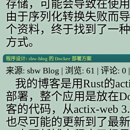
存储，可能会导致在使用D
由于序列化转换失败而
个资料，终于找到了一
方式。
程序设计:
sbw-blog 的 Docker 部署方案
来源:
sbw Blog
| 浏览:
61
| 评论:
0
我的博客是用Rust的ac
部署，整个应用是放在Do
客的代码，从actix-web
也尽可能的更新到了最