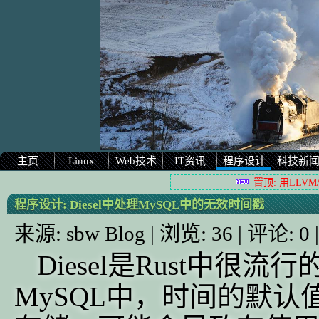
主页
Linux
Web技术
IT资讯
程序设计
科技新
置顶: 用LLVM
程序设计:
Diesel中处理MySQL中的无效时间戳
来源:
sbw Blog
| 浏览:
36
| 评论:
0
Diesel是Rust中
MySQL中，时间的默认