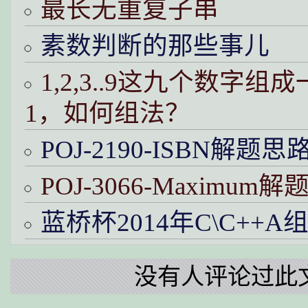
最长无重复子串
素数判断的那些事儿
1,2,3..9这九个数字
1，如何组法？
POJ-2190-ISBN解题思
POJ-3066-Maximum
蓝桥杯2014年C\C++A
没有人评论过此