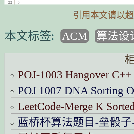
22
}
引用本文请以超
ACM
算法设
POJ-1003 Hangover 
POJ 1007 DNA Sort
LeetCode-Merge K Sor
蓝桥杯算法题目-垒骰子-使